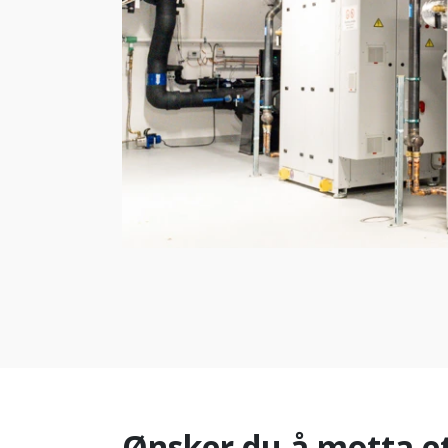
Ønsker du å motta et