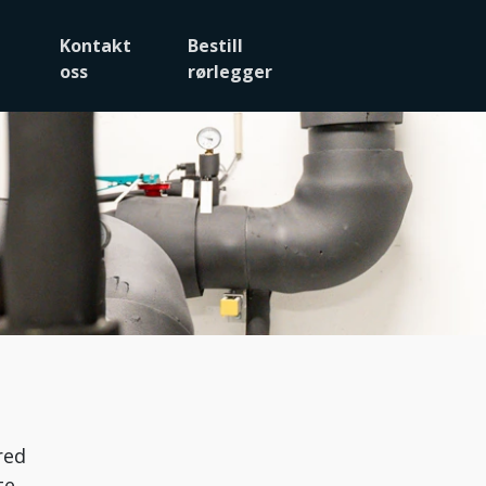
Kontakt
Bestill
oss
rørlegger
red
te