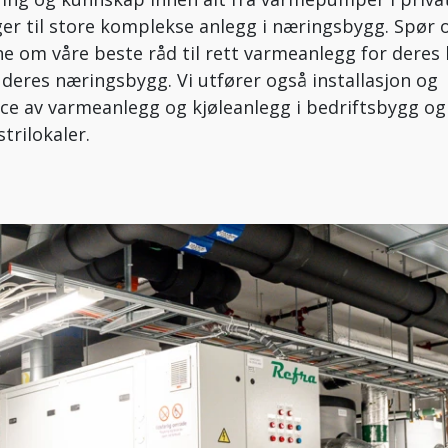
ger til store komplekse anlegg i næringsbygg. Spør 
ne om våre beste råd til rett varmeanlegg for deres
r deres næringsbygg. Vi utfører også installasjon og
ice av varmeanlegg og kjøleanlegg i bedriftsbygg og
trilokaler.