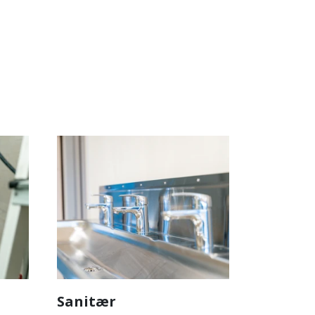
Sanitær